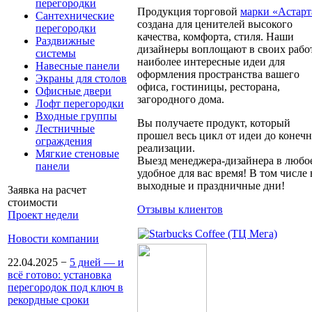
перегородки
Продукция торговой
марки «Астарт
Сантехнические
создана для ценителей высокого
перегородки
качества, комфорта, стиля. Наши
Раздвижные
дизайнеры воплощают в своих рабо
системы
наиболее интересные идеи для
Навесные панели
оформления пространства вашего
Экраны для столов
офиса, гостиницы, ресторана,
Офисные двери
загородного дома.
Лофт перегородки
Входные группы
Вы получаете продукт, который
Лестничные
прошел весь цикл от идеи до конеч
ограждения
реализации.
Мягкие стеновые
Выезд менеджера-дизайнера в любо
панели
удобное для вас время! В том числе 
выходные и праздничные дни!
Заявка на расчет
стоимости
Отзывы клиентов
Проект недели
Новости компании
22.04.2025
−
5 дней — и
всё готово: установка
перегородок под ключ в
рекордные сроки