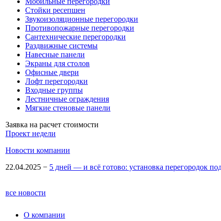
Мобильные перегородки
Стойки ресепшен
Звукоизоляционные перегородки
Противопожарные перегородки
Сантехнические перегородки
Раздвижные системы
Навесные панели
Экраны для столов
Офисные двери
Лофт перегородки
Входные группы
Лестничные ограждения
Мягкие стеновые панели
Заявка на расчет стоимости
Проект недели
Новости компании
22.04.2025
−
5 дней — и всё готово: установка перегородок по
все новости
О компании