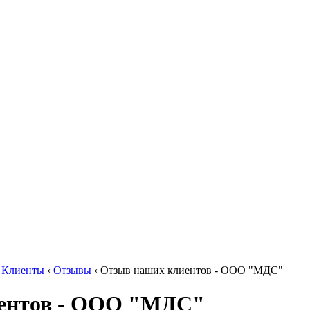
‹
Клиенты
‹
Отзывы
‹
Отзыв наших клиентов - ООО "МДС"
ентов - ООО "МДС"