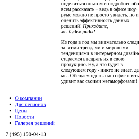
поделиться опытом и подробнее обо
всем рассказать – ведь в офисе шоу-
руме можно не просто увидеть, но и
оценить эффективность данных
решений!
Приходите,
мы будем рады!
Из года в год мы внимательно след
за всеми трендами и мировыми
тенденциями в интерьерном дизайн
стараемся внедрять их в свою
продукцию. Ну, а что будет в
следующем году - никто не знает, д
мы. Обещаем одно - наш офис опять
удивит вас своими метаморфозами!
О компании
Для регионов
Цены
Новости
Галерея решений
+7 (495) 150-04-13