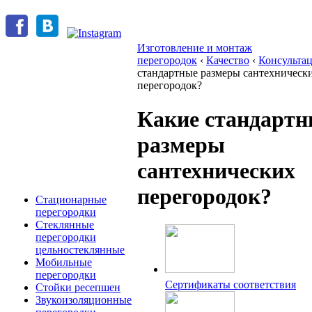
Изготовление и монтаж
перегородок
‹
Качество
‹
Консульта
стандартные размеры сантехническ
перегородок?
Какие стандартн
размеры
сантехнических
перегородок?
Стационарные
перегородки
Стеклянные
перегородки
цельностеклянные
Мобильные
перегородки
Сертификаты соответствия
Стойки ресепшен
Звукоизоляционные