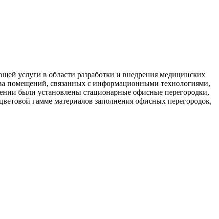
ющей услуги в области разработки и внедрения медицинских
тва помещений, связанных с информационными технологиями,
щении были установлены стационарные офисные перегородки,
цветовой гамме материалов заполнения офисных перегородок,