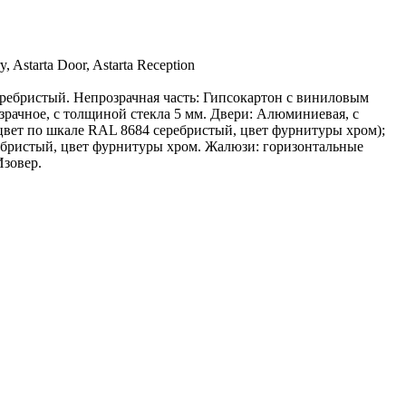
ry, Astarta Door, Astarta Reception
ребристый. Непрозрачная часть: Гипсокартон с виниловым
зрачное, с толщиной стекла 5 мм. Двери: Алюминиевая, с
 цвет по шкале RAL 8684 серебристый, цвет фурнитуры хром);
ребристый, цвет фурнитуры хром. Жалюзи: горизонтальные
Изовер.