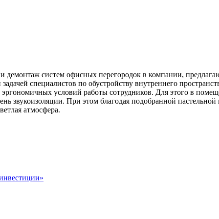
 и демонтаж систем офисных перегородок в компании, предлага
задачей специалистов по обустройству внутреннего пространс
и эргономичных условий работы сотрудников. Для этого в поме
ь звукоизоляции. При этом благодая подобранной пастельной 
ветлая атмосфера.
 инвестиции»