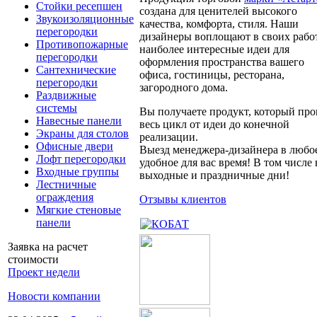
Стойки ресепшен
создана для ценителей высокого
Звукоизоляционные
качества, комфорта, стиля. Наши
перегородки
дизайнеры воплощают в своих рабо
Противопожарные
наиболее интересные идеи для
перегородки
оформления пространства вашего
Сантехнические
офиса, гостиницы, ресторана,
перегородки
загородного дома.
Раздвижные
системы
Вы получаете продукт, который пр
Навесные панели
весь цикл от идеи до конечной
Экраны для столов
реализации.
Офисные двери
Выезд менеджера-дизайнера в любо
Лофт перегородки
удобное для вас время! В том числе 
Входные группы
выходные и праздничные дни!
Лестничные
ограждения
Отзывы клиентов
Мягкие стеновые
панели
Заявка на расчет
стоимости
Проект недели
Новости компании