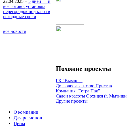
22.04.2025
−
5 дней — и
всё готово: установка
перегородок под ключ в
рекордные сроки
все новости
Похожие проекты
ГК "Вымпел"
Долговое агентство Пристав
Компания "Тетра Пак"
Салон красоты Орхидея (г. Мытищи
Другие проекты
О компании
Для регионов
Цены