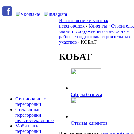
Изготовление и монтаж
перегородок
‹
Клиенты
‹
Строитель
зданий, сооружений / отделочные
работы / подготовка строительных
участков
‹
КОБАТ
КОБАТ
Сферы бизнеса
Стационарные
перегородки
Стеклянные
перегородки
цельностеклянные
Отзывы клиентов
Мобильные
перегородки
Продукция торговой
марки «Астарт