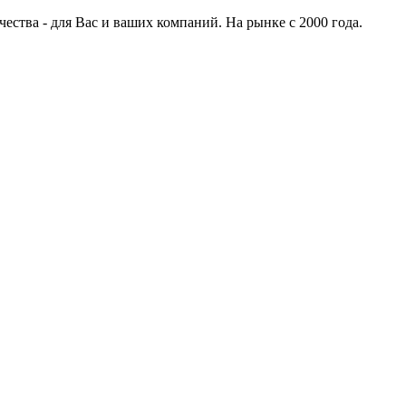
ства - для Вас и ваших компаний. На рынке с 2000 года.