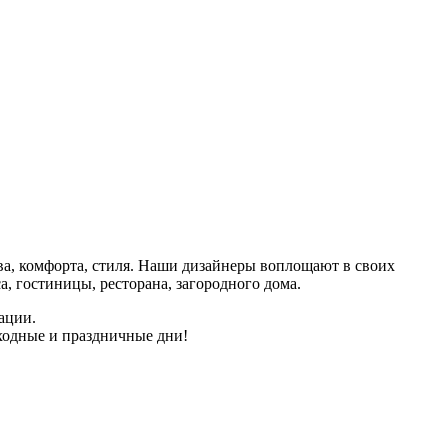
тва, комфорта, стиля. Наши дизайнеры воплощают в своих
, гостиницы, ресторана, загородного дома.
ации.
ыходные и праздничные дни!