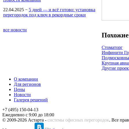
22.04.2025
−
5 дней — и всё готово: установка
перегородок под ключ в рекордные сроки
все новости
Похожие
Стоматорг
Инфинити Гр
Подмосковны
Крупная ави
Другие прое
О компании
Для регионов
Цены
Новости
Галерея решений
+7 (495) 150-04-13
Ежедневно с 9:00 до 18:00
© 2009-2026 Астарта -
системы офисных перегородок
. Все пра