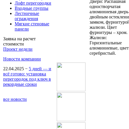
Двери: Распашная
Лофт перегородки
одностворчатая
Входные группы
алюминиевая дверь
Лестничные
двойным остеклени
ограждения
замком, фурнитурой
Мягкие стеновые
жалюзи. Цвет
панели
фурнитуры – хром.
Жалюзи:
Заявка на расчет
Горизонтальные
стоимости
алюминиевые, цвет
Проект недели
серебристый.
Новости компании
22.04.2025
−
5 дней — и
всё готово: установка
перегородок под ключ в
рекордные сроки
все новости