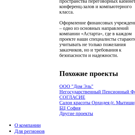
пространства переговорных кабинет
конференц-залов и компьютерного
класса.
Оформление финансовых учрежден
– одно из основных направлений
компании «Астарта», где в каждом
проекте наши специалисты старают
учитывать не только пожелания
заказчиков, но и требования к
безопасности и надежности.
Похожие проекты
ООО "Дом Эль"
Негосударственный Пенсионный Ф
СОГЛАСИЕ
Салон красоты Орхидея (г. Мытищи
БЦ София
Другие проекты
О компании
Для регионов