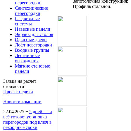
Запотолочная конструкция:
перегородки
Профиль стальной.
Сантехнические
перегородки
Раздвижные
системы
Навесные панели
Экраны для столов
Офисные двери
Лофт перегородки
Входные группы
Лестничные
ограждения
Мягкие стеновые
панели
Заявка на расчет
стоимости
Проект недели
Новости компании
22.04.2025
−
5 дней — и
всё готово: установка
перегородок под ключ в
рекордные сроки