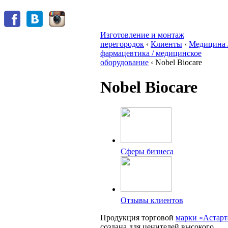
Изготовление и монтаж
перегородок
‹
Клиенты
‹
Медицина 
фармацевтика / медицинское
оборудование
‹
Nobel Biocare
Nobel Biocare
Сферы бизнеса
Отзывы клиентов
Продукция торговой
марки «Астарт
создана для ценителей высокого