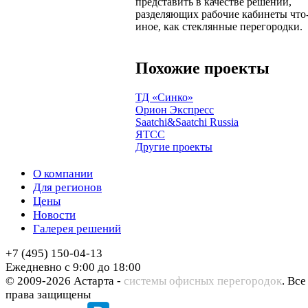
представить в качестве решений,
разделяющих рабочие кабинеты что
иное, как стеклянные перегородки.
Похожие проекты
ТД «Синко»
Орион Экспресс
Saatchi&Saatchi Russia
ЯТСС
Другие проекты
О компании
Для регионов
Цены
Новости
Галерея решений
+7 (495) 150-04-13
Ежедневно с 9:00 до 18:00
© 2009-2026 Астарта -
системы офисных перегородок
. Все
права защищены