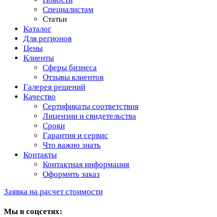
Специалистам
Статьи
Каталог
Для регионов
Цены
Клиенты
Сферы бизнеса
Отзывы клиентов
Галерея решений
Качество
Сертификаты соответствия
Лицензии и свидетельства
Сроки
Гарантия и сервис
Что важно знать
Контакты
Контактная информация
Оформить заказ
Заявка на расчет стоимости
Мы в соцсетях: