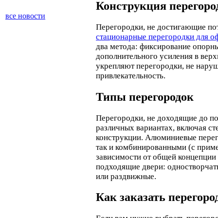
Конструкция перегоро
все новости
Перегородки, не достигающие пот
стационарные перегородки для о
два метода: фиксирование опорны
дополнительного усиления в верх
укрепляют перегородки, не нару
привлекательность.
Типы перегородок
Перегородки, не доходящие до по
различных вариантах, включая с
конструкции. Алюминиевые перег
так и комбинированными (с приме
зависимости от общей концепции
подходящие двери: одностворчат
или раздвижные.
Как заказать перегоро