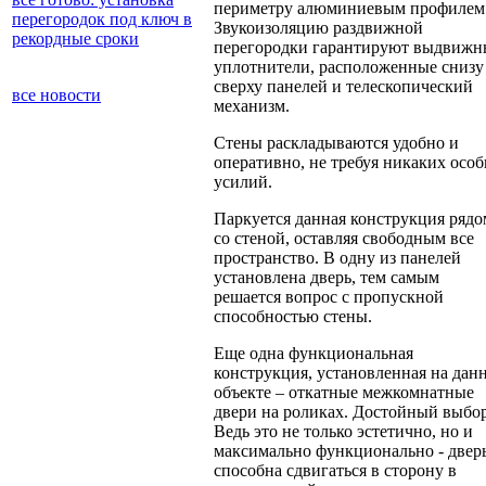
периметру алюминиевым профилем
перегородок под ключ в
Звукоизоляцию раздвижной
рекордные сроки
перегородки гарантируют выдвижн
уплотнители, расположенные снизу
сверху панелей и телескопический
все новости
механизм.
Стены раскладываются удобно и
оперативно, не требуя никаких осо
усилий.
Паркуется данная конструкция рядо
со стеной, оставляя свободным все
пространство. В одну из панелей
установлена дверь, тем самым
решается вопрос с пропускной
способностью стены.
Еще одна функциональная
конструкция, установленная на дан
объекте – откатные межкомнатные
двери на роликах. Достойный выбо
Ведь это не только эстетично, но и
максимально функционально - двер
способна сдвигаться в сторону в