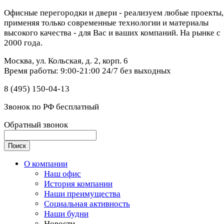
Офисные перегородки и двери - реализуем любые проекты,
применяя только современные технологии и материалы
высокого качества - для Вас и ваших компаний. На рынке с
2000 года.
Москва, ул. Кольская, д. 2, корп. 6
Время работы: 9:00-21:00 24/7 без выходных
8 (495) 150-04-13
Звонок по РФ бесплатный
Обратный звонок
О компании
Наш офис
История компании
Наши преимущества
Социальная активность
Наши будни
Новости