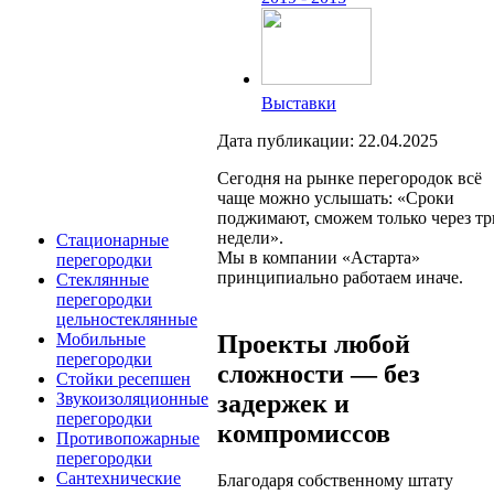
Выставки
Дата публикации: 22.04.2025
Сегодня на рынке перегородок всё
чаще можно услышать: «Сроки
поджимают, сможем только через тр
недели».
Стационарные
Мы в компании «Астарта»
перегородки
принципиально работаем иначе.
Стеклянные
перегородки
цельностеклянные
Мобильные
Проекты любой
перегородки
сложности — без
Стойки ресепшен
Звукоизоляционные
задержек и
перегородки
компромиссов
Противопожарные
перегородки
Сантехнические
Благодаря собственному штату