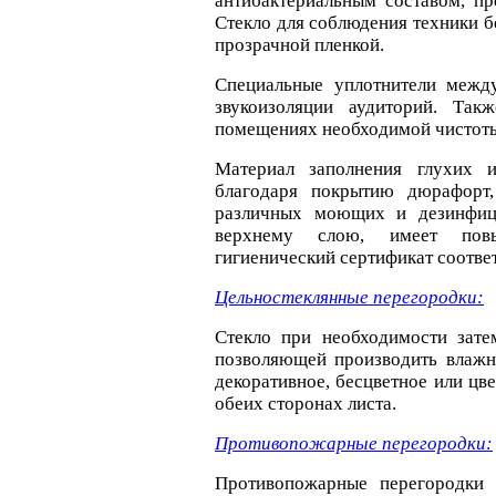
антибактериальным составом, п
Стекло для соблюдения техники 
прозрачной пленкой.
Специальные уплотнители межд
звукоизоляции аудиторий. Та
помещениях необходимой чистоты
Материал заполнения глухих 
благодаря покрытию дюрафорт
различных моющих и дезинфиц
верхнему слою, имеет повы
гигиенический сертификат соотве
Цельностеклянные перегородки:
Стекло при необходимости зате
позволяющей производить влажн
декоративное, бесцветное или цв
обеих сторонах листа.
Противопожарные перегородки:
Противопожарные перегородки A