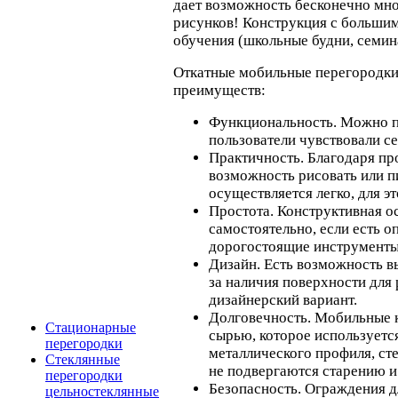
дает возможность бесконечно мно
рисунков! Конструкция с большим
обучения (школьные будни, семина
Откатные мобильные перегородки
преимуществ:
Функциональность. Можно п
пользователи чувствовали с
Практичность. Благодаря пр
возможность рисовать или п
осуществляется легко, для э
Простота. Конструктивная о
самостоятельно, если есть о
дорогостоящие инструменты
Дизайн. Есть возможность в
за наличия поверхности для
дизайнерский вариант.
Долговечность. Мобильные 
Стационарные
сырью, которое используется
перегородки
металлического профиля, ст
Стеклянные
не подвергаются старению и
перегородки
Безопасность. Ограждения 
цельностеклянные