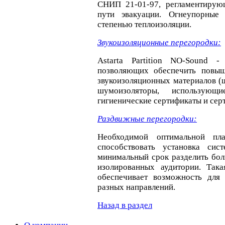
СНИП 21-01-97, регламентирую
пути эвакуации. Огнеупорные
степенью теплоизоляции.
Звукоизоляционные перегородки:
Astarta Partition NO-Sound 
позволяющих обеспечить повыш
звукоизоляционных материалов (ш
шумоизоляторы, использующ
гигиенические сертификаты и сер
Раздвижные перегородки:
Необходимой оптимальной пл
способствовать установка си
минимальный срок разделить боль
изолированных аудитории. Так
обеспечивает возможность для 
разных направлений.
Назад в раздел