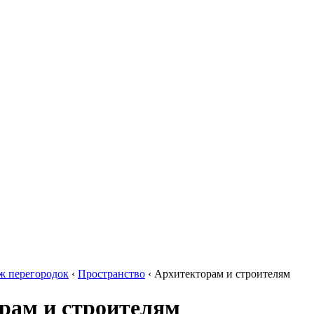
ж перегородок
‹
Пространство
‹
Архитекторам и строителям
рам и строителям