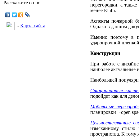
Расскажите о нас
перегородки, а также
менее EI 45.
Аспекты пожарной бе
-
Карта сайта
Однако в данном докум
Именно поэтому в п
ударопрочной пленкой
Конструкции
При работе с дизайне
наиболее актуальные 
Наибольшей популярно
Стационарные систе
подойдет как для дело
Мобильные перегород
планировки «open spa
Цельностеклянные си
изысканному стилю и
пространства. К тому 