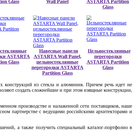
tion Glass
Wall Panel
ASTARTA Partition
Glass
стеклянные
Навесные панели
Цельностеклянные
дки ASTARTA
ASTARTA Wall Panel,
перегородки
tion Glass
цельностеклянные
ASTARTA Partition
перегородки ASTARTA
Glass
Partition Glass
х конструкций из стекла и алюминия. Причем речь идет не
оляют создать сложнейшие и при этом изящные конструкции,
менном производстве и налаженной сети поставщиков, наше
есном партнерстве с ведущими российскими архитекторами и
шений, а также получить специальный каталог-портфолио в