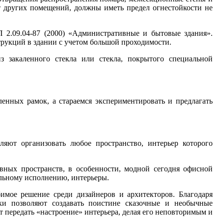
т других помещений, должны иметь предел огнестойкости не
2.09.04-87 (2000) «Административные и бытовые здания».
трукций в здании с учетом большой проходимости.
 закаленного стекла или стекла, покрытого специальной
енных рамок, а стараемся экспериментировать и предлагать
ляют организовать любое пространство, интерьер которого
ных пространств, в особенности, модной сегодня офисной
альному исполнению, интерьеры.
имое решение среди дизайнеров и архитекторов. Благодаря
ки позволяют создавать поистине сказочные и необычные
 передать «настроение» интерьера, делая его неповторимым и