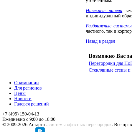
утонченным.
Навесные панели
зач
индивидуальный образ
Раздвижные системы 
частного, так и корпо
Назад в раздел
Возможно Вас за
Перегородки для Ho
Стеклянные стены и 
О компании
Для регионов
Цены
Новости
Галерея решений
+7 (495) 150-04-13
Ежедневно с 9:00 до 18:00
© 2009-2026 Астарта -
системы офисных перегородок
. Все пра