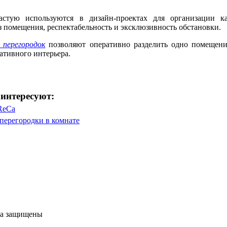
астую используются в дизайн-проектах для организации к
 помещения, респектабельность и эксклюзивность обстановки.
перегородок
позволяют оперативно разделить одно помещени
ративного интерьера.
интересуют:
ReCa
перегородки в комнате
ва защищены