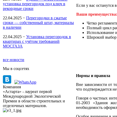
установка перегородок под ключ в
Если у вас останутся 
рекордные сроки
Ваши преимущества
22.04.2025
−
Перегородки в сжатые
сроки — собственный штат, материалы
Четко регламент
в наличии
Полный цикл раб
Использование и
22.04.2025
−
Установка перегородок в
Широкий выбор 
квартирах с учётом требований
МОСГАЗА
все новости
Мы в соцсетях
Нормы и правила
Вне зависимости от т
Компания
что подтверждается н
«Астарта» - лауреат первой
Международной Экологической
Говоря о частных инте
Премии в области строительных и
01-2003 «Здания жи
отделочных материалов.
необходимость оформл
Особое внимание в ни